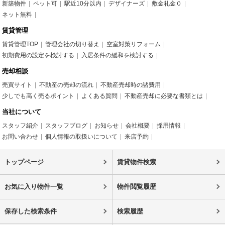
新築物件
ペット可
駅近10分以内
デザイナーズ
敷金礼金０
ネット無料
賃貸管理
賃貸管理TOP
管理会社の切り替え
空室対策リフォーム
初期費用の設定を検討する
入居条件の緩和を検討する
売却相談
売買サイト
不動産の売却の流れ
不動産売却時の諸費用
少しでも高く売るポイント
よくある質問
不動産売却に必要な書類とは
当社について
スタッフ紹介
スタッフブログ
お知らせ
会社概要
採用情報
お問い合わせ
個人情報の取扱いについて
来店予約
トップページ
賃貸物件検索
お気に入り物件一覧
物件閲覧履歴
保存した検索条件
検索履歴