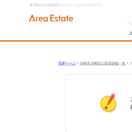
東門前の1LDK賃貸アパート！｜エリアエステート
TOPページ
>
川崎市川崎区の賃貸情報一覧
>