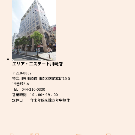
エリア・エステート川崎店
〒210-0007
神奈川県川崎市川崎区駅前本町15-5
15番館6-A
TEL 044-210-0330
営業時間 10：00～19：00
定休日 年末年始を除き年中無休