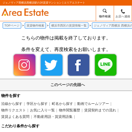
ジェノヴィア西横浜西横浜駅の1K賃貸マンション | エリアエステート
物件検索
お店へ連絡
TOPページ
賃貸物件検索
横浜市西区の賃貸情報一覧
ジェノヴィア西横浜 西横浜
こちらの物件は掲載を終了しております。
条件を変えて、再度検索をお願いします。
このページの先頭へ
物件を探す
沿線から探す
学区から探す
町名から探す
動画でルームツアー
物件リクエスト
お気に入り一覧
物件閲覧履歴
賃貸契約までの流れ
賃貸よくある質問
不動産用語・賃貸用語集
こだわり条件から探す