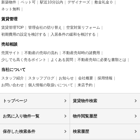
新築物件
ペット可
駅近10分以内
デザイナーズ
敷金礼金０
ネット無料
賃貸管理
賃貸管理TOP
管理会社の切り替え
空室対策リフォーム
初期費用の設定を検討する
入居条件の緩和を検討する
売却相談
売買サイト
不動産の売却の流れ
不動産売却時の諸費用
少しでも高く売るポイント
よくある質問
不動産売却に必要な書類とは
当社について
スタッフ紹介
スタッフブログ
お知らせ
会社概要
採用情報
お問い合わせ
個人情報の取扱いについて
来店予約
トップページ
賃貸物件検索
お気に入り物件一覧
物件閲覧履歴
保存した検索条件
検索履歴