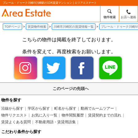
プレール・ドゥーク川崎IV川崎駅の1DK賃貸マンション | エリアエステート
物件検索
お店へ連絡
TOPページ
賃貸物件検索
川崎市川崎区の賃貸情報一覧
プレール・ドゥーク川崎IV
こちらの物件は掲載を終了しております。
条件を変えて、再度検索をお願いします。
このページの先頭へ
物件を探す
沿線から探す
学区から探す
町名から探す
動画でルームツアー
物件リクエスト
お気に入り一覧
物件閲覧履歴
賃貸契約までの流れ
賃貸よくある質問
不動産用語・賃貸用語集
こだわり条件から探す