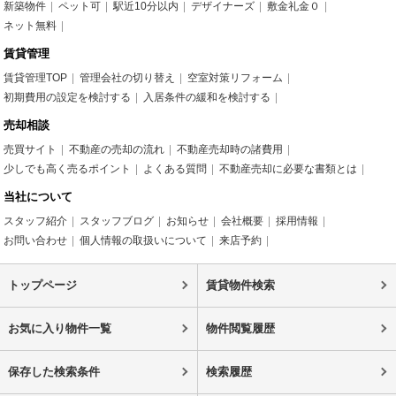
新築物件
ペット可
駅近10分以内
デザイナーズ
敷金礼金０
ネット無料
賃貸管理
賃貸管理TOP
管理会社の切り替え
空室対策リフォーム
初期費用の設定を検討する
入居条件の緩和を検討する
売却相談
売買サイト
不動産の売却の流れ
不動産売却時の諸費用
少しでも高く売るポイント
よくある質問
不動産売却に必要な書類とは
当社について
スタッフ紹介
スタッフブログ
お知らせ
会社概要
採用情報
お問い合わせ
個人情報の取扱いについて
来店予約
トップページ
賃貸物件検索
お気に入り物件一覧
物件閲覧履歴
保存した検索条件
検索履歴