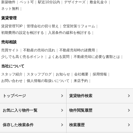
新築物件
ペット可
駅近10分以内
デザイナーズ
敷金礼金０
ネット無料
賃貸管理
賃貸管理TOP
管理会社の切り替え
空室対策リフォーム
初期費用の設定を検討する
入居条件の緩和を検討する
売却相談
売買サイト
不動産の売却の流れ
不動産売却時の諸費用
少しでも高く売るポイント
よくある質問
不動産売却に必要な書類とは
当社について
スタッフ紹介
スタッフブログ
お知らせ
会社概要
採用情報
お問い合わせ
個人情報の取扱いについて
来店予約
トップページ
賃貸物件検索
お気に入り物件一覧
物件閲覧履歴
保存した検索条件
検索履歴