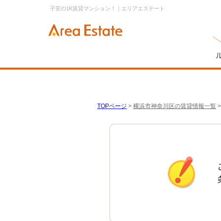
子安の1K賃貸マンション！｜エリアエステート
TOPページ
>
横浜市神奈川区の賃貸情報一覧