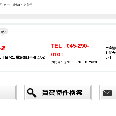
+カード決済(初期費用)
TEL : 045-290-
本店
空室情
お問合
0101
目7-21 横浜西口平沼ビル2
い！
1075091
お問合わせNO：