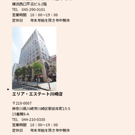
横浜西口平沼ビル2階
TEL 045-290-0101
営業時間 10：00～19：00
定休日 年末年始を除き年中無休
エリア・エステート川崎店
〒210-0007
神奈川県川崎市川崎区駅前本町15-5
15番館6-A
TEL 044-210-0330
営業時間 10：00～19：00
定休日 年末年始を除き年中無休