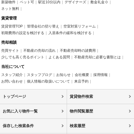
新築物件
ペット可
駅近10分以内
デザイナーズ
敷金礼金０
ネット無料
賃貸管理
賃貸管理TOP
管理会社の切り替え
空室対策リフォーム
初期費用の設定を検討する
入居条件の緩和を検討する
売却相談
売買サイト
不動産の売却の流れ
不動産売却時の諸費用
少しでも高く売るポイント
よくある質問
不動産売却に必要な書類とは
当社について
スタッフ紹介
スタッフブログ
お知らせ
会社概要
採用情報
お問い合わせ
個人情報の取扱いについて
来店予約
トップページ
賃貸物件検索
お気に入り物件一覧
物件閲覧履歴
保存した検索条件
検索履歴