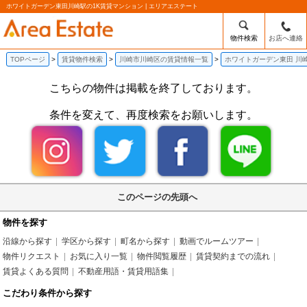
ホワイトガーデン東田川崎駅の1K賃貸マンション | エリアエステート
物件検索
お店へ連絡
TOPページ
賃貸物件検索
川崎市川崎区の賃貸情報一覧
ホワイトガーデン東田 川
こちらの物件は掲載を終了しております。
条件を変えて、再度検索をお願いします。
このページの先頭へ
物件を探す
沿線から探す
学区から探す
町名から探す
動画でルームツアー
物件リクエスト
お気に入り一覧
物件閲覧履歴
賃貸契約までの流れ
賃貸よくある質問
不動産用語・賃貸用語集
こだわり条件から探す