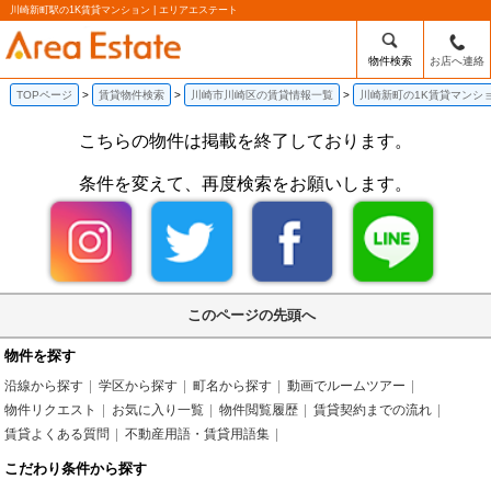
川崎新町駅の1K賃貸マンション | エリアエステート
物件検索
お店へ連絡
TOPページ
賃貸物件検索
川崎市川崎区の賃貸情報一覧
川崎新町の1K賃貸マンシ
こちらの物件は掲載を終了しております。
条件を変えて、再度検索をお願いします。
このページの先頭へ
物件を探す
沿線から探す
学区から探す
町名から探す
動画でルームツアー
物件リクエスト
お気に入り一覧
物件閲覧履歴
賃貸契約までの流れ
賃貸よくある質問
不動産用語・賃貸用語集
こだわり条件から探す