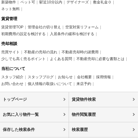
新築物件
ペット可
駅近10分以内
デザイナーズ
敷金礼金０
ネット無料
賃貸管理
賃貸管理TOP
管理会社の切り替え
空室対策リフォーム
初期費用の設定を検討する
入居条件の緩和を検討する
売却相談
売買サイト
不動産の売却の流れ
不動産売却時の諸費用
少しでも高く売るポイント
よくある質問
不動産売却に必要な書類とは
当社について
スタッフ紹介
スタッフブログ
お知らせ
会社概要
採用情報
お問い合わせ
個人情報の取扱いについて
来店予約
トップページ
賃貸物件検索
お気に入り物件一覧
物件閲覧履歴
保存した検索条件
検索履歴