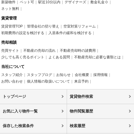
新築物件
ペット可
駅近10分以内
デザイナーズ
敷金礼金０
ネット無料
賃貸管理
賃貸管理TOP
管理会社の切り替え
空室対策リフォーム
初期費用の設定を検討する
入居条件の緩和を検討する
売却相談
売買サイト
不動産の売却の流れ
不動産売却時の諸費用
少しでも高く売るポイント
よくある質問
不動産売却に必要な書類とは
当社について
スタッフ紹介
スタッフブログ
お知らせ
会社概要
採用情報
お問い合わせ
個人情報の取扱いについて
来店予約
トップページ
賃貸物件検索
お気に入り物件一覧
物件閲覧履歴
保存した検索条件
検索履歴