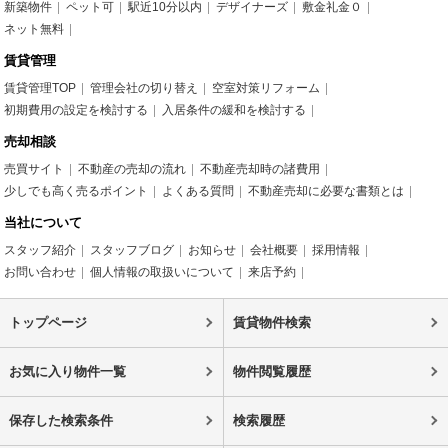
新築物件
ペット可
駅近10分以内
デザイナーズ
敷金礼金０
ネット無料
賃貸管理
賃貸管理TOP
管理会社の切り替え
空室対策リフォーム
初期費用の設定を検討する
入居条件の緩和を検討する
売却相談
売買サイト
不動産の売却の流れ
不動産売却時の諸費用
少しでも高く売るポイント
よくある質問
不動産売却に必要な書類とは
当社について
スタッフ紹介
スタッフブログ
お知らせ
会社概要
採用情報
お問い合わせ
個人情報の取扱いについて
来店予約
トップページ
賃貸物件検索
お気に入り物件一覧
物件閲覧履歴
保存した検索条件
検索履歴