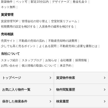
新築物件
ペット可
駅近10分以内
デザイナーズ
敷金礼金０
ネット無料
賃貸管理
賃貸管理TOP
管理会社の切り替え
空室対策リフォーム
初期費用の設定を検討する
入居条件の緩和を検討する
売却相談
売買サイト
不動産の売却の流れ
不動産売却時の諸費用
少しでも高く売るポイント
よくある質問
不動産売却に必要な書類とは
当社について
スタッフ紹介
スタッフブログ
お知らせ
会社概要
採用情報
お問い合わせ
個人情報の取扱いについて
来店予約
トップページ
賃貸物件検索
お気に入り物件一覧
物件閲覧履歴
保存した検索条件
検索履歴