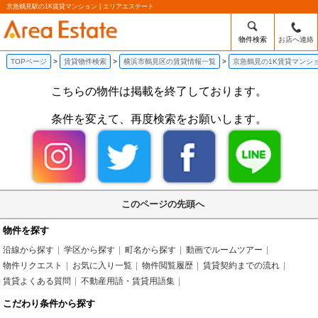
京急鶴見駅の1K賃貸マンション | エリアエステート
物件検索
お店へ連絡
TOPページ
賃貸物件検索
横浜市鶴見区の賃貸情報一覧
京急鶴見の1K賃貸マンシ
こちらの物件は掲載を終了しております。
条件を変えて、再度検索をお願いします。
このページの先頭へ
物件を探す
沿線から探す
学区から探す
町名から探す
動画でルームツアー
物件リクエスト
お気に入り一覧
物件閲覧履歴
賃貸契約までの流れ
賃貸よくある質問
不動産用語・賃貸用語集
こだわり条件から探す