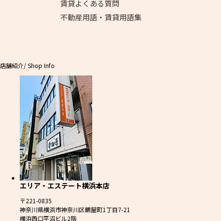
賃貸よくある質問
不動産用語・賃貸用語集
店舗紹介
/ Shop Info
エリア・エステート横浜本店
〒221-0835
神奈川県横浜市神奈川区鶴屋町1丁目7-21
横浜西口平沼ビル2階