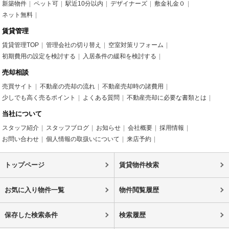
新築物件
ペット可
駅近10分以内
デザイナーズ
敷金礼金０
ネット無料
賃貸管理
賃貸管理TOP
管理会社の切り替え
空室対策リフォーム
初期費用の設定を検討する
入居条件の緩和を検討する
売却相談
売買サイト
不動産の売却の流れ
不動産売却時の諸費用
少しでも高く売るポイント
よくある質問
不動産売却に必要な書類とは
当社について
スタッフ紹介
スタッフブログ
お知らせ
会社概要
採用情報
お問い合わせ
個人情報の取扱いについて
来店予約
トップページ
賃貸物件検索
お気に入り物件一覧
物件閲覧履歴
保存した検索条件
検索履歴