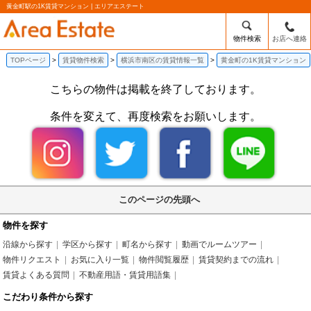
黄金町駅の1K賃貸マンション | エリアエステート
物件検索
お店へ連絡
TOPページ
賃貸物件検索
横浜市南区の賃貸情報一覧
黄金町の1K賃貸マンション
こちらの物件は掲載を終了しております。
条件を変えて、再度検索をお願いします。
このページの先頭へ
物件を探す
沿線から探す
学区から探す
町名から探す
動画でルームツアー
物件リクエスト
お気に入り一覧
物件閲覧履歴
賃貸契約までの流れ
賃貸よくある質問
不動産用語・賃貸用語集
こだわり条件から探す