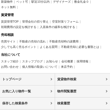
新築物件
ペット可
駅近10分以内
デザイナーズ
敷金礼金０
ネット無料
賃貸管理
賃貸管理TOP
管理会社の切り替え
空室対策リフォーム
初期費用の設定を検討する
入居条件の緩和を検討する
売却相談
売買サイト
不動産の売却の流れ
不動産売却時の諸費用
少しでも高く売るポイント
よくある質問
不動産売却に必要な書類とは
当社について
スタッフ紹介
スタッフブログ
お知らせ
会社概要
採用情報
お問い合わせ
個人情報の取扱いについて
来店予約
トップページ
賃貸物件検索
お気に入り物件一覧
物件閲覧履歴
保存した検索条件
検索履歴