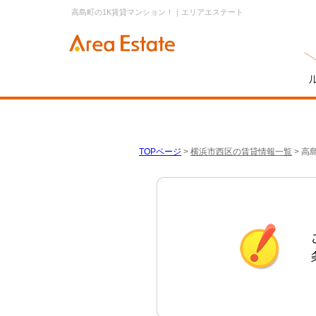
高島町の1K賃貸マンション！｜エリアエステート
TOPページ
>
横浜市西区の賃貸情報一覧
>
高