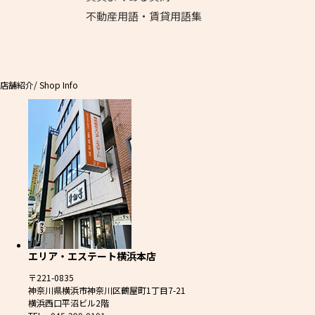
不動産用語・賃貸用語集
店舗紹介
/ Shop Info
エリア・エステート横浜本店
〒221-0835
神奈川県横浜市神奈川区鶴屋町1丁目7-21
横浜西口平沼ビル2階