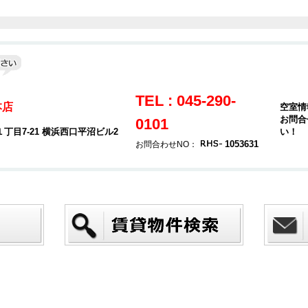
TEL : 045-290-
本店
空室情
お問合
0101
目7-21 横浜西口平沼ビル2
い！
1053631
お問合わせNO：