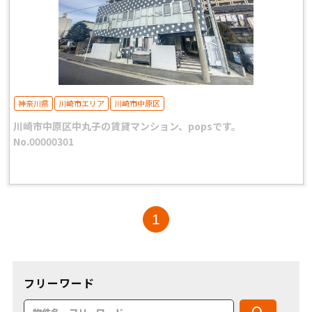
神奈川県
川崎市エリア
川崎市中原区
川崎市中原区中丸子の賃貸マンション、popsです。
No.00000301
1
フリーワード