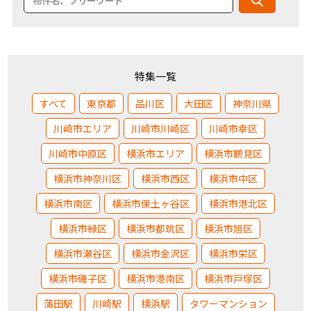
特集一覧
すべて
東京都
品川区
大田区
神奈川県
川崎市エリア
川崎市川崎区
川崎市幸区
川崎市中原区
横浜市エリア
横浜市鶴見区
横浜市神奈川区
横浜市西区
横浜市中区
横浜市南区
横浜市保土ヶ谷区
横浜市港北区
横浜市緑区
横浜市都筑区
横浜市旭区
横浜市瀬谷区
横浜市金沢区
横浜市栄区
横浜市磯子区
横浜市港南区
横浜市戸塚区
蒲田駅
川崎駅
横浜駅
タワーマンション