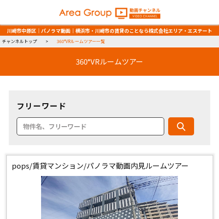
川崎市中原区｜パノラマ動画｜横浜市・川崎市の賃貸のことなら株式会社エリア・エステート
チャンネルトップ
360°VRルームツアー一覧
360°VRルームツアー
フリーワード
pops/賃貸マンション/パノラマ動画内見ルームツアー