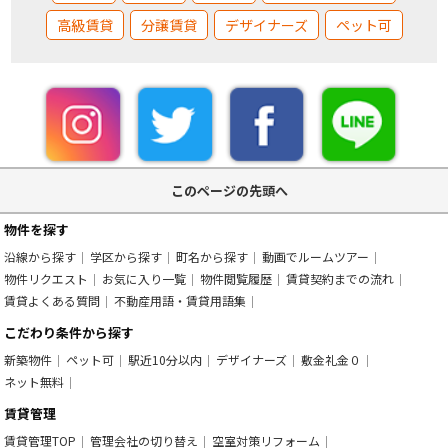
高級賃貸
分譲賃貸
デザイナーズ
ペット可
このページの先頭へ
物件を探す
沿線から探す
学区から探す
町名から探す
動画でルームツアー
物件リクエスト
お気に入り一覧
物件閲覧履歴
賃貸契約までの流れ
賃貸よくある質問
不動産用語・賃貸用語集
こだわり条件から探す
新築物件
ペット可
駅近10分以内
デザイナーズ
敷金礼金０
ネット無料
賃貸管理
賃貸管理TOP
管理会社の切り替え
空室対策リフォーム