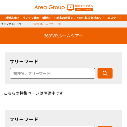
横浜市南区｜パノラマ動画｜横浜市・川崎市の賃貸のことなら株式会社エリア・エステート
チャンネルトップ
360°VRルームツアー一覧
360°VRルームツアー
フリーワード
こちらの特集ページは準備中です
フリーワード