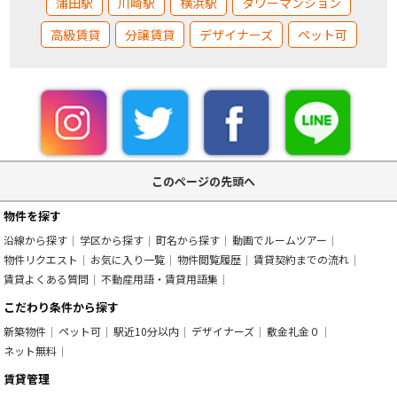
蒲田駅
川崎駅
横浜駅
タワーマンション
高級賃貸
分譲賃貸
デザイナーズ
ペット可
このページの先頭へ
物件を探す
沿線から探す
学区から探す
町名から探す
動画でルームツアー
物件リクエスト
お気に入り一覧
物件閲覧履歴
賃貸契約までの流れ
賃貸よくある質問
不動産用語・賃貸用語集
こだわり条件から探す
新築物件
ペット可
駅近10分以内
デザイナーズ
敷金礼金０
ネット無料
賃貸管理