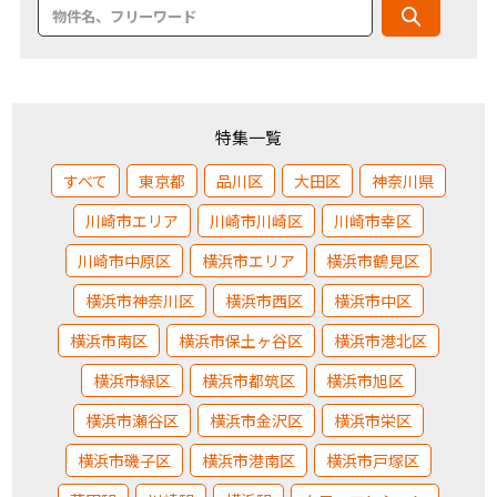
特集一覧
すべて
東京都
品川区
大田区
神奈川県
川崎市エリア
川崎市川崎区
川崎市幸区
川崎市中原区
横浜市エリア
横浜市鶴見区
横浜市神奈川区
横浜市西区
横浜市中区
横浜市南区
横浜市保土ヶ谷区
横浜市港北区
横浜市緑区
横浜市都筑区
横浜市旭区
横浜市瀬谷区
横浜市金沢区
横浜市栄区
横浜市磯子区
横浜市港南区
横浜市戸塚区