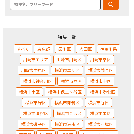
特集一覧
すべて
東京都
品川区
大田区
神奈川県
川崎市エリア
川崎市川崎区
川崎市幸区
川崎市中原区
横浜市エリア
横浜市鶴見区
横浜市神奈川区
横浜市西区
横浜市中区
横浜市南区
横浜市保土ヶ谷区
横浜市港北区
横浜市緑区
横浜市都筑区
横浜市旭区
横浜市瀬谷区
横浜市金沢区
横浜市栄区
横浜市磯子区
横浜市港南区
横浜市戸塚区