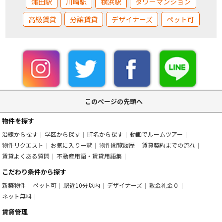
蒲田駅
川崎駅
横浜駅
タワーマンション
高級賃貸
分譲賃貸
デザイナーズ
ペット可
このページの先頭へ
物件を探す
沿線から探す
学区から探す
町名から探す
動画でルームツアー
物件リクエスト
お気に入り一覧
物件閲覧履歴
賃貸契約までの流れ
賃貸よくある質問
不動産用語・賃貸用語集
こだわり条件から探す
新築物件
ペット可
駅近10分以内
デザイナーズ
敷金礼金０
ネット無料
賃貸管理