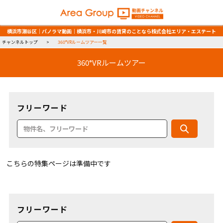
横浜市瀬谷区｜パノラマ動画｜横浜市・川崎市の賃貸のことなら株式会社エリア・エステート
チャンネルトップ
360°VRルームツアー一覧
360°VRルームツアー
フリーワード
こちらの特集ページは準備中です
フリーワード