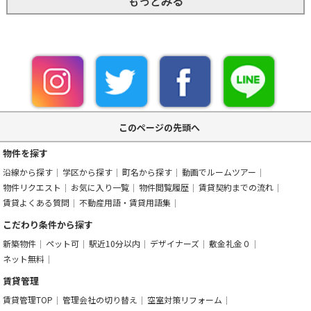
もっとみる
このページの先頭へ
物件を探す
沿線から探す
学区から探す
町名から探す
動画でルームツアー
物件リクエスト
お気に入り一覧
物件閲覧履歴
賃貸契約までの流れ
賃貸よくある質問
不動産用語・賃貸用語集
こだわり条件から探す
新築物件
ペット可
駅近10分以内
デザイナーズ
敷金礼金０
ネット無料
賃貸管理
賃貸管理TOP
管理会社の切り替え
空室対策リフォーム