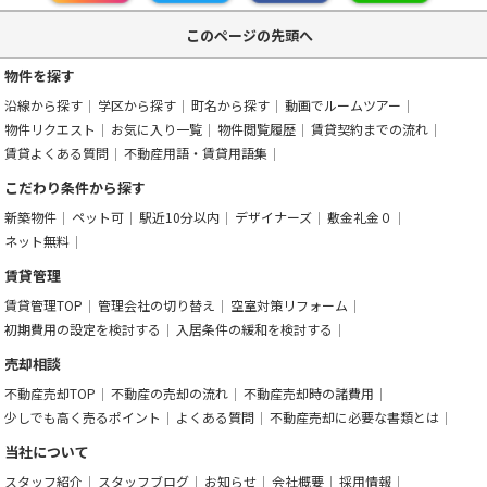
このページの先頭へ
物件を探す
沿線から探す
学区から探す
町名から探す
動画でルームツアー
物件リクエスト
お気に入り一覧
物件閲覧履歴
賃貸契約までの流れ
賃貸よくある質問
不動産用語・賃貸用語集
こだわり条件から探す
新築物件
ペット可
駅近10分以内
デザイナーズ
敷金礼金０
ネット無料
賃貸管理
賃貸管理TOP
管理会社の切り替え
空室対策リフォーム
初期費用の設定を検討する
入居条件の緩和を検討する
売却相談
不動産売却TOP
不動産の売却の流れ
不動産売却時の諸費用
少しでも高く売るポイント
よくある質問
不動産売却に必要な書類とは
当社について
スタッフ紹介
スタッフブログ
お知らせ
会社概要
採用情報