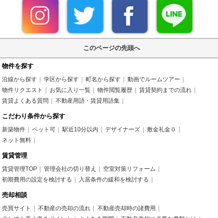
このページの先頭へ
物件を探す
沿線から探す
学区から探す
町名から探す
動画でルームツアー
物件リクエスト
お気に入り一覧
物件閲覧履歴
賃貸契約までの流れ
賃貸よくある質問
不動産用語・賃貸用語集
こだわり条件から探す
新築物件
ペット可
駅近10分以内
デザイナーズ
敷金礼金０
ネット無料
賃貸管理
賃貸管理TOP
管理会社の切り替え
空室対策リフォーム
初期費用の設定を検討する
入居条件の緩和を検討する
売却相談
売買サイト
不動産の売却の流れ
不動産売却時の諸費用