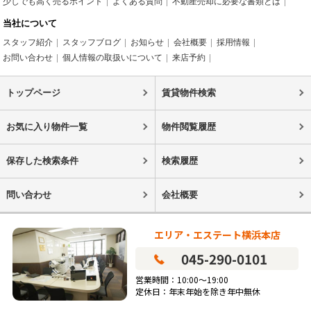
少しでも高く売るポイント
よくある質問
不動産売却に必要な書類とは
当社について
スタッフ紹介
スタッフブログ
お知らせ
会社概要
採用情報
お問い合わせ
個人情報の取扱いについて
来店予約
トップページ
賃貸物件検索
お気に入り物件一覧
物件閲覧履歴
保存した検索条件
検索履歴
問い合わせ
会社概要
エリア・エステート横浜本店
045-290-0101
営業時間：10:00～19:00
定休日：年末年始を除き年中無休