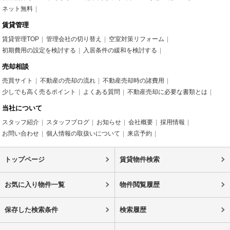
ネット無料
賃貸管理
賃貸管理TOP
管理会社の切り替え
空室対策リフォーム
初期費用の設定を検討する
入居条件の緩和を検討する
売却相談
売買サイト
不動産の売却の流れ
不動産売却時の諸費用
少しでも高く売るポイント
よくある質問
不動産売却に必要な書類とは
当社について
スタッフ紹介
スタッフブログ
お知らせ
会社概要
採用情報
お問い合わせ
個人情報の取扱いについて
来店予約
トップページ
賃貸物件検索
お気に入り物件一覧
物件閲覧履歴
保存した検索条件
検索履歴