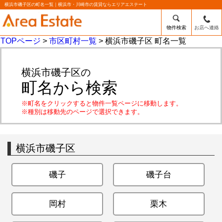
横浜市磯子区の町名一覧｜横浜市・川崎市の賃貸ならエリアエステート
物件検索
お店へ連絡
TOPページ
>
市区町村一覧
> 横浜市磯子区 町名一覧
横浜市磯子区の
町名から検索
※町名をクリックすると物件一覧ページに移動します。
※種別は移動先のページで選択できます。
横浜市磯子区
磯子
磯子台
岡村
栗木