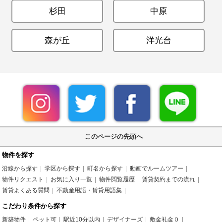
杉田
中原
森が丘
洋光台
このページの先頭へ
物件を探す
沿線から探す
学区から探す
町名から探す
動画でルームツアー
物件リクエスト
お気に入り一覧
物件閲覧履歴
賃貸契約までの流れ
賃貸よくある質問
不動産用語・賃貸用語集
こだわり条件から探す
新築物件
ペット可
駅近10分以内
デザイナーズ
敷金礼金０