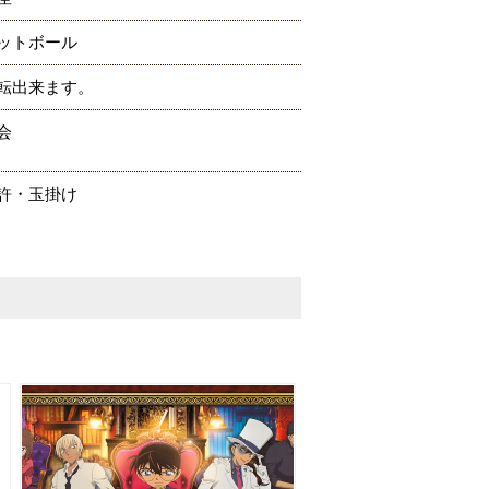
ットボール
転出来ます。
会
許・玉掛け