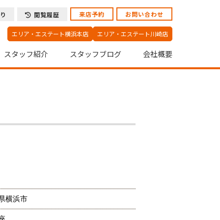
来店予約
お問い合わせ
り
閲覧履歴
エリア・エステート横浜本店
エリア・エステート川崎店
スタッフ紹介
スタッフブログ
会社概要
県横浜市
座