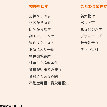
物件を探す
こだわり条件
沿線から探す
新築物件
学区から探す
ペット可
町名から探す
駅近10分以内
動画でルームツアー
デザイナーズ
物件リクエスト
敷金礼金０
お気に入り一覧
ネット無料
物件閲覧履歴
保存した検索条件
賃貸契約までの流れ
賃貸よくある質問
不動産用語・賃貸用語集
店舗紹介
/ Shop Info