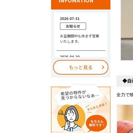
INFOMATION
もっと見る
◆自
全力で