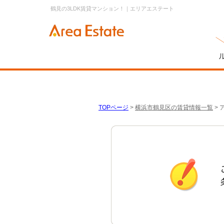
鶴見の3LDK賃貸マンション！｜エリアエステート
TOPページ
>
横浜市鶴見区の賃貸情報一覧
>