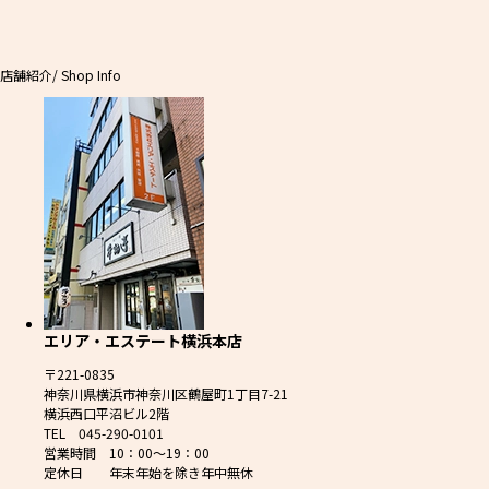
店舗紹介
/ Shop Info
エリア・エステート横浜本店
〒221-0835
神奈川県横浜市神奈川区鶴屋町1丁目7-21
横浜西口平沼ビル2階
TEL 045-290-0101
営業時間 10：00～19：00
定休日 年末年始を除き年中無休