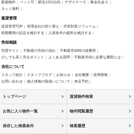
新築物件
ペット可
駅近10分以内
デザイナーズ
敷金礼金０
ネット無料
賃貸管理
賃貸管理TOP
管理会社の切り替え
空室対策リフォーム
初期費用の設定を検討する
入居条件の緩和を検討する
売却相談
売買サイト
不動産の売却の流れ
不動産売却時の諸費用
少しでも高く売るポイント
よくある質問
不動産売却に必要な書類とは
当社について
スタッフ紹介
スタッフブログ
お知らせ
会社概要
採用情報
お問い合わせ
個人情報の取扱いについて
来店予約
トップページ
賃貸物件検索
お気に入り物件一覧
物件閲覧履歴
保存した検索条件
検索履歴