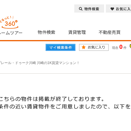
物件検索
お気に入
物件検索
賃貸管理
不動産売買
ルームツアー
0
現在
件
プレール・ドゥーク川崎 川崎の1K賃貸マンション！