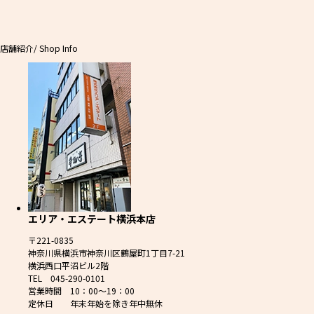
店舗紹介
/ Shop Info
エリア・エステート横浜本店
〒221-0835
神奈川県横浜市神奈川区鶴屋町1丁目7-21
横浜西口平沼ビル2階
TEL 045-290-0101
営業時間 10：00～19：00
定休日 年末年始を除き年中無休