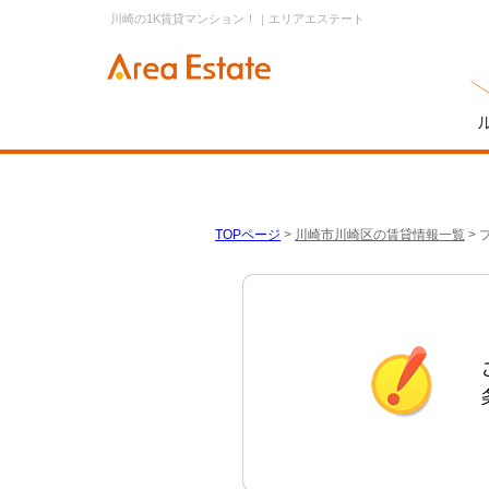
川崎の1K賃貸マンション！｜エリアエステート
TOPページ
>
川崎市川崎区の賃貸情報一覧
>