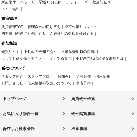
新築物件
ペット可
駅近10分以内
デザイナーズ
敷金礼金０
ネット無料
賃貸管理
賃貸管理TOP
管理会社の切り替え
空室対策リフォーム
初期費用の設定を検討する
入居条件の緩和を検討する
売却相談
売買サイト
不動産の売却の流れ
不動産売却時の諸費用
少しでも高く売るポイント
よくある質問
不動産売却に必要な書類とは
当社について
スタッフ紹介
スタッフブログ
お知らせ
会社概要
採用情報
お問い合わせ
個人情報の取扱いについて
来店予約
トップページ
賃貸物件検索
お気に入り物件一覧
物件閲覧履歴
保存した検索条件
検索履歴