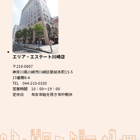
エリア・エステート川崎店
〒210-0007
神奈川県川崎市川崎区駅前本町15-5
15番館6-A
TEL 044-210-0330
営業時間 10：00～19：00
定休日 年末年始を除き年中無休