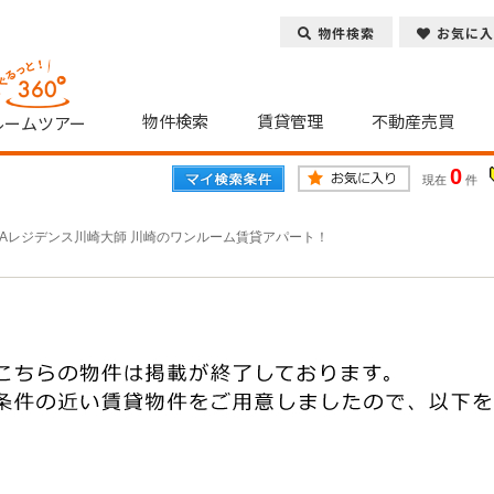
物件検索
お気に入
物件検索
賃貸管理
不動産売買
ルームツアー
0
現在
件
SAレジデンス川崎大師 川崎のワンルーム賃貸アパート！