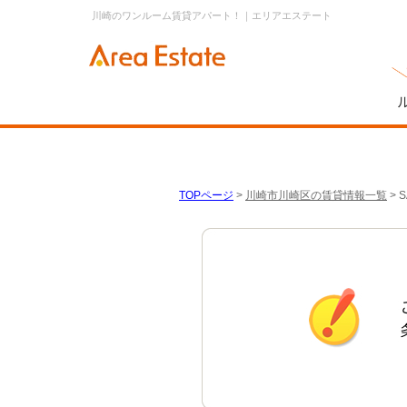
川崎のワンルーム賃貸アパート！｜エリアエステート
TOPページ
>
川崎市川崎区の賃貸情報一覧
>