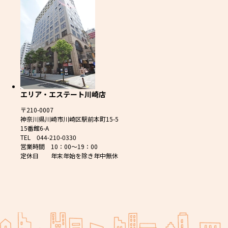
エリア・エステート川崎店
〒210-0007
神奈川県川崎市川崎区駅前本町15-5
15番館6-A
TEL 044-210-0330
営業時間 10：00～19：00
定休日 年末年始を除き年中無休