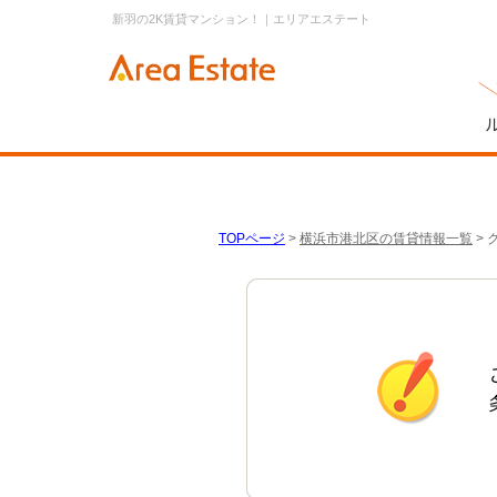
新羽の2K賃貸マンション！｜エリアエステート
TOPページ
>
横浜市港北区の賃貸情報一覧
>