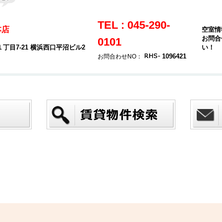
TEL : 045-290-
本店
空室情
お問合
0101
目7-21 横浜西口平沼ビル2
い！
1096421
お問合わせNO：