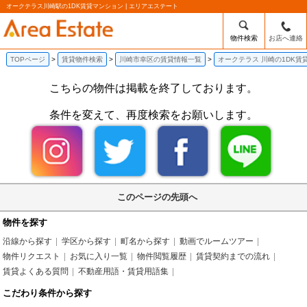
オークテラス川崎駅の1DK賃貸マンション | エリアエステート
物件検索
お店へ連絡
TOPページ
賃貸物件検索
川崎市幸区の賃貸情報一覧
オークテラス 川崎の1DK賃
こちらの物件は掲載を終了しております。
条件を変えて、再度検索をお願いします。
このページの先頭へ
物件を探す
沿線から探す
学区から探す
町名から探す
動画でルームツアー
物件リクエスト
お気に入り一覧
物件閲覧履歴
賃貸契約までの流れ
賃貸よくある質問
不動産用語・賃貸用語集
こだわり条件から探す