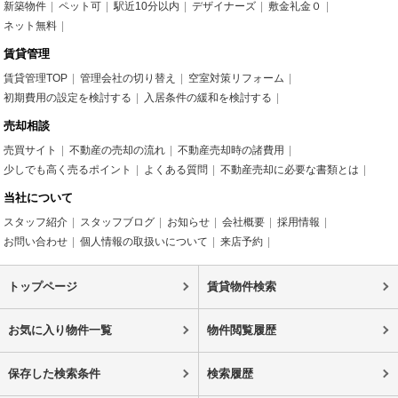
新築物件
ペット可
駅近10分以内
デザイナーズ
敷金礼金０
ネット無料
賃貸管理
賃貸管理TOP
管理会社の切り替え
空室対策リフォーム
初期費用の設定を検討する
入居条件の緩和を検討する
売却相談
売買サイト
不動産の売却の流れ
不動産売却時の諸費用
少しでも高く売るポイント
よくある質問
不動産売却に必要な書類とは
当社について
スタッフ紹介
スタッフブログ
お知らせ
会社概要
採用情報
お問い合わせ
個人情報の取扱いについて
来店予約
トップページ
賃貸物件検索
お気に入り物件一覧
物件閲覧履歴
保存した検索条件
検索履歴