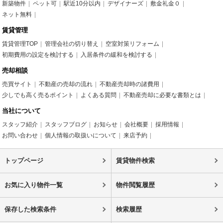
新築物件
ペット可
駅近10分以内
デザイナーズ
敷金礼金０
ネット無料
賃貸管理
賃貸管理TOP
管理会社の切り替え
空室対策リフォーム
初期費用の設定を検討する
入居条件の緩和を検討する
売却相談
売買サイト
不動産の売却の流れ
不動産売却時の諸費用
少しでも高く売るポイント
よくある質問
不動産売却に必要な書類とは
当社について
スタッフ紹介
スタッフブログ
お知らせ
会社概要
採用情報
お問い合わせ
個人情報の取扱いについて
来店予約
トップページ
賃貸物件検索
お気に入り物件一覧
物件閲覧履歴
保存した検索条件
検索履歴