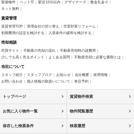
新築物件
ペット可
駅近10分以内
デザイナーズ
敷金礼金０
ネット無料
賃貸管理
賃貸管理TOP
管理会社の切り替え
空室対策リフォーム
初期費用の設定を検討する
入居条件の緩和を検討する
売却相談
売買サイト
不動産の売却の流れ
不動産売却時の諸費用
少しでも高く売るポイント
よくある質問
不動産売却に必要な書類とは
当社について
スタッフ紹介
スタッフブログ
お知らせ
会社概要
採用情報
お問い合わせ
個人情報の取扱いについて
来店予約
トップページ
賃貸物件検索
お気に入り物件一覧
物件閲覧履歴
保存した検索条件
検索履歴