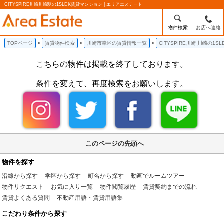
CITYSPIRE川崎川崎駅の1SLDK賃貸マンション | エリアエステート
物件検索
お店へ連絡
TOPページ
賃貸物件検索
川崎市幸区の賃貸情報一覧
CITYSPIRE川崎 川崎の1
こちらの物件は掲載を終了しております。
条件を変えて、再度検索をお願いします。
このページの先頭へ
物件を探す
沿線から探す
学区から探す
町名から探す
動画でルームツアー
物件リクエスト
お気に入り一覧
物件閲覧履歴
賃貸契約までの流れ
賃貸よくある質問
不動産用語・賃貸用語集
こだわり条件から探す