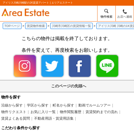
アイリス川崎川崎駅の1K賃貸アパート | エリアエステート
物件検索
お店へ連絡
TOPページ
賃貸物件検索
川崎市川崎区の賃貸情報一覧
アイリス川崎 川崎の1K賃
こちらの物件は掲載を終了しております。
条件を変えて、再度検索をお願いします。
このページの先頭へ
物件を探す
沿線から探す
学区から探す
町名から探す
動画でルームツアー
物件リクエスト
お気に入り一覧
物件閲覧履歴
賃貸契約までの流れ
賃貸よくある質問
不動産用語・賃貸用語集
こだわり条件から探す