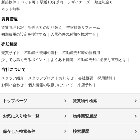
新築物件
ペット可
駅近10分以内
デザイナーズ
敷金礼金０
ネット無料
賃貸管理
賃貸管理TOP
管理会社の切り替え
空室対策リフォーム
初期費用の設定を検討する
入居条件の緩和を検討する
売却相談
売買サイト
不動産の売却の流れ
不動産売却時の諸費用
少しでも高く売るポイント
よくある質問
不動産売却に必要な書類とは
当社について
スタッフ紹介
スタッフブログ
お知らせ
会社概要
採用情報
お問い合わせ
個人情報の取扱いについて
来店予約
トップページ
賃貸物件検索
お気に入り物件一覧
物件閲覧履歴
保存した検索条件
検索履歴