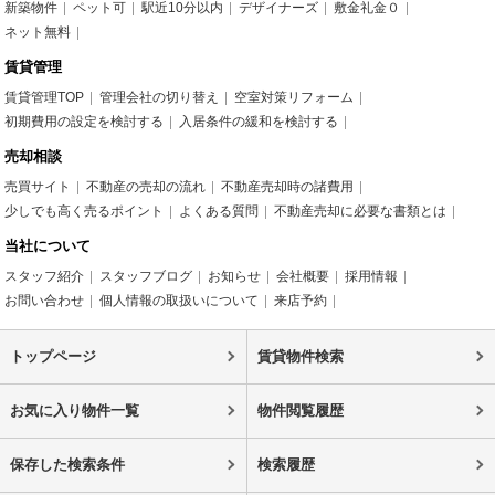
新築物件
ペット可
駅近10分以内
デザイナーズ
敷金礼金０
ネット無料
賃貸管理
賃貸管理TOP
管理会社の切り替え
空室対策リフォーム
初期費用の設定を検討する
入居条件の緩和を検討する
売却相談
売買サイト
不動産の売却の流れ
不動産売却時の諸費用
少しでも高く売るポイント
よくある質問
不動産売却に必要な書類とは
当社について
スタッフ紹介
スタッフブログ
お知らせ
会社概要
採用情報
お問い合わせ
個人情報の取扱いについて
来店予約
トップページ
賃貸物件検索
お気に入り物件一覧
物件閲覧履歴
保存した検索条件
検索履歴