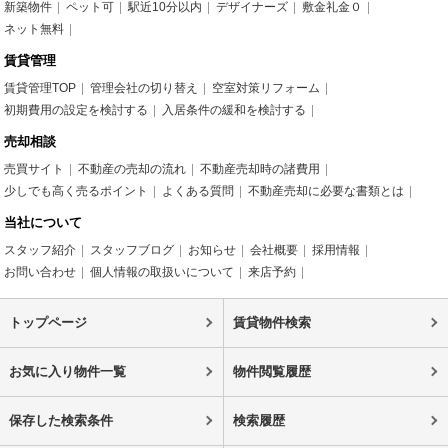
新築物件
ペット可
駅近10分以内
デザイナーズ
敷金礼金０
ネット無料
賃貸管理
賃貸管理TOP
管理会社の切り替え
空室対策リフォーム
初期費用の設定を検討する
入居条件の緩和を検討する
売却相談
売買サイト
不動産の売却の流れ
不動産売却時の諸費用
少しでも高く売るポイント
よくある質問
不動産売却に必要な書類とは
当社について
スタッフ紹介
スタッフブログ
お知らせ
会社概要
採用情報
お問い合わせ
個人情報の取扱いについて
来店予約
トップページ
賃貸物件検索
お気に入り物件一覧
物件閲覧履歴
保存した検索条件
検索履歴