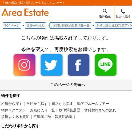
川崎大師駅の1LDK賃貸アパート | エリアエステート
物件検索
お店へ連絡
TOPページ
賃貸物件検索
川崎市川崎区の賃貸情報一覧
川崎大師の1LDK賃貸アパ
こちらの物件は掲載を終了しております。
条件を変えて、再度検索をお願いします。
このページの先頭へ
物件を探す
沿線から探す
学区から探す
町名から探す
動画でルームツアー
物件リクエスト
お気に入り一覧
物件閲覧履歴
賃貸契約までの流れ
賃貸よくある質問
不動産用語・賃貸用語集
こだわり条件から探す