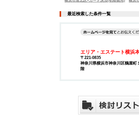
横浜市港北区+カード決済(初期費用)
横浜
最近検索した条件一覧
エリア・エステート横浜
〒221-0835
神奈川県横浜市神奈川区鶴屋町１丁
階