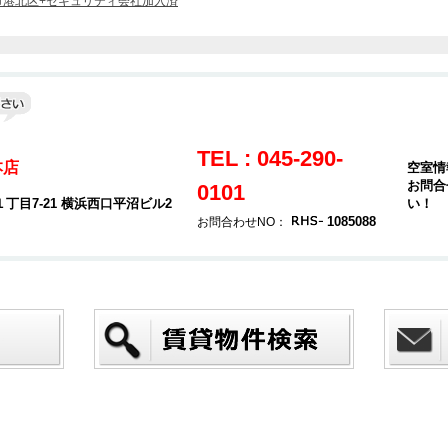
市港北区+セキュリティ会社加入済
TEL : 045-290-
本店
空室情
お問合
0101
目7-21 横浜西口平沼ビル2
い！
1085088
お問合わせNO：