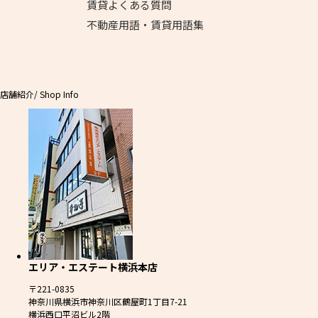
賃貸よくある質問
不動産用語・賃貸用語集
店舗紹介
/ Shop Info
エリア・エステート横浜本店
〒221-0835
神奈川県横浜市神奈川区鶴屋町1丁目7-21
横浜西口平沼ビル2階