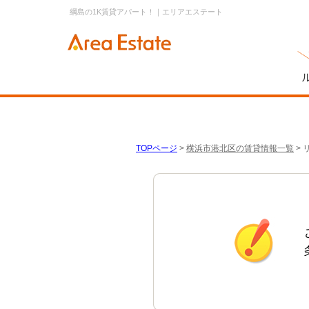
綱島の1K賃貸アパート！｜エリアエステート
TOPページ
>
横浜市港北区の賃貸情報一覧
>