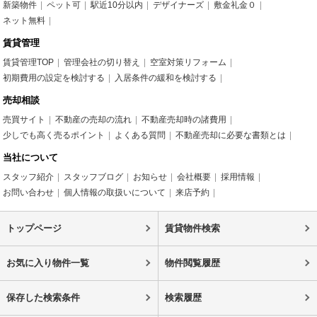
新築物件
ペット可
駅近10分以内
デザイナーズ
敷金礼金０
ネット無料
賃貸管理
賃貸管理TOP
管理会社の切り替え
空室対策リフォーム
初期費用の設定を検討する
入居条件の緩和を検討する
売却相談
売買サイト
不動産の売却の流れ
不動産売却時の諸費用
少しでも高く売るポイント
よくある質問
不動産売却に必要な書類とは
当社について
スタッフ紹介
スタッフブログ
お知らせ
会社概要
採用情報
お問い合わせ
個人情報の取扱いについて
来店予約
トップページ
賃貸物件検索
お気に入り物件一覧
物件閲覧履歴
保存した検索条件
検索履歴