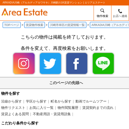
ARKADIA川崎（アルカディアカワサキ）川崎駅の1K賃貸マンション | エリアエステート
物件検索
お店へ連絡
TOPページ
賃貸物件検索
川崎市幸区の賃貸情報一覧
ARKADIA川崎（アルカデ
こちらの物件は掲載を終了しております。
条件を変えて、再度検索をお願いします。
このページの先頭へ
物件を探す
沿線から探す
学区から探す
町名から探す
動画でルームツアー
物件リクエスト
お気に入り一覧
物件閲覧履歴
賃貸契約までの流れ
賃貸よくある質問
不動産用語・賃貸用語集
こだわり条件から探す