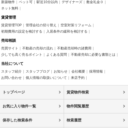
新築物件
ペット可
駅近10分以内
デザイナーズ
敷金礼金０
ネット無料
賃貸管理
賃貸管理TOP
管理会社の切り替え
空室対策リフォーム
初期費用の設定を検討する
入居条件の緩和を検討する
売却相談
売買サイト
不動産の売却の流れ
不動産売却時の諸費用
少しでも高く売るポイント
よくある質問
不動産売却に必要な書類とは
当社について
スタッフ紹介
スタッフブログ
お知らせ
会社概要
採用情報
お問い合わせ
個人情報の取扱いについて
来店予約
トップページ
賃貸物件検索
お気に入り物件一覧
物件閲覧履歴
保存した検索条件
検索履歴