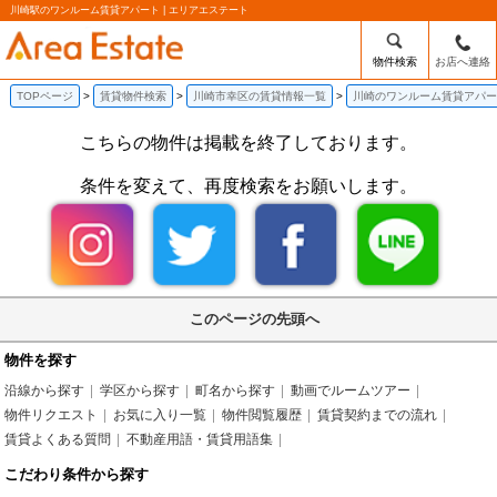
川崎駅のワンルーム賃貸アパート | エリアエステート
物件検索
お店へ連絡
TOPページ
賃貸物件検索
川崎市幸区の賃貸情報一覧
川崎のワンルーム賃貸アパー
こちらの物件は掲載を終了しております。
条件を変えて、再度検索をお願いします。
このページの先頭へ
物件を探す
沿線から探す
学区から探す
町名から探す
動画でルームツアー
物件リクエスト
お気に入り一覧
物件閲覧履歴
賃貸契約までの流れ
賃貸よくある質問
不動産用語・賃貸用語集
こだわり条件から探す