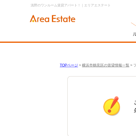
浅野のワンルーム賃貸アパート！｜エリアエステート
TOPページ
>
横浜市鶴見区の賃貸情報一覧
>