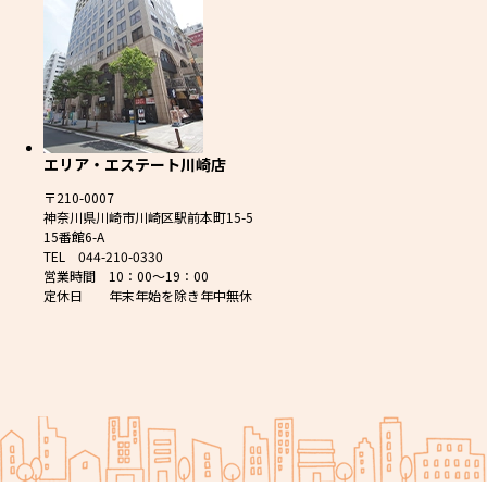
エリア・エステート川崎店
〒210-0007
神奈川県川崎市川崎区駅前本町15-5
15番館6-A
TEL 044-210-0330
営業時間 10：00～19：00
定休日 年末年始を除き年中無休