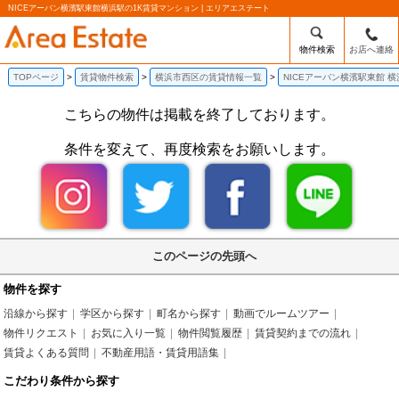
NICEアーバン横濱駅東館横浜駅の1K賃貸マンション | エリアエステート
物件検索
お店へ連絡
TOPページ
賃貸物件検索
横浜市西区の賃貸情報一覧
NICEアーバン横濱駅東館 
こちらの物件は掲載を終了しております。
条件を変えて、再度検索をお願いします。
このページの先頭へ
物件を探す
沿線から探す
学区から探す
町名から探す
動画でルームツアー
物件リクエスト
お気に入り一覧
物件閲覧履歴
賃貸契約までの流れ
賃貸よくある質問
不動産用語・賃貸用語集
こだわり条件から探す