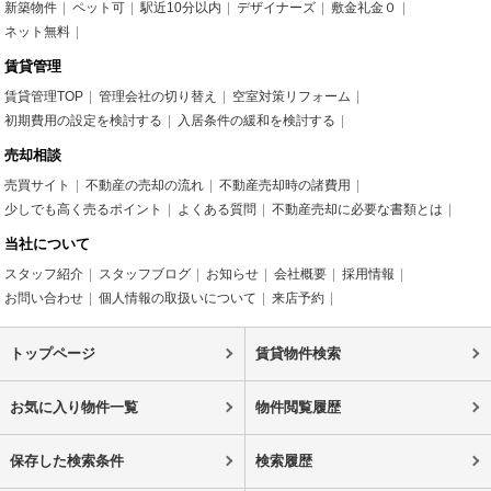
新築物件
ペット可
駅近10分以内
デザイナーズ
敷金礼金０
ネット無料
賃貸管理
賃貸管理TOP
管理会社の切り替え
空室対策リフォーム
初期費用の設定を検討する
入居条件の緩和を検討する
売却相談
売買サイト
不動産の売却の流れ
不動産売却時の諸費用
少しでも高く売るポイント
よくある質問
不動産売却に必要な書類とは
当社について
スタッフ紹介
スタッフブログ
お知らせ
会社概要
採用情報
お問い合わせ
個人情報の取扱いについて
来店予約
トップページ
賃貸物件検索
お気に入り物件一覧
物件閲覧履歴
保存した検索条件
検索履歴