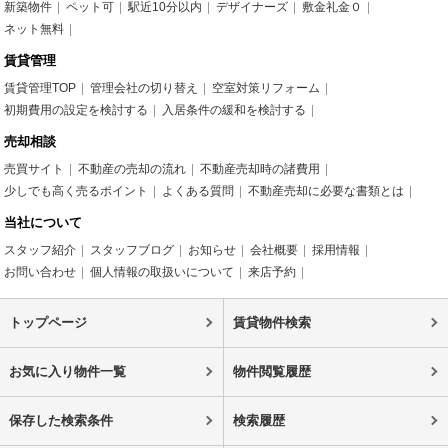
新築物件
ペット可
駅近10分以内
デザイナーズ
敷金礼金０
ネット無料
賃貸管理
賃貸管理TOP
管理会社の切り替え
空室対策リフォーム
初期費用の設定を検討する
入居条件の緩和を検討する
売却相談
売買サイト
不動産の売却の流れ
不動産売却時の諸費用
少しでも高く売るポイント
よくある質問
不動産売却に必要な書類とは
当社について
スタッフ紹介
スタッフブログ
お知らせ
会社概要
採用情報
お問い合わせ
個人情報の取扱いについて
来店予約
トップページ
賃貸物件検索
お気に入り物件一覧
物件閲覧履歴
保存した検索条件
検索履歴