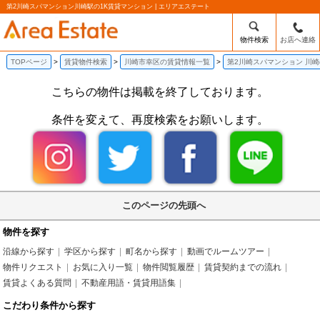
第2川崎スパマンション川崎駅の1K賃貸マンション | エリアエステート
物件検索
お店へ連絡
TOPページ
賃貸物件検索
川崎市幸区の賃貸情報一覧
第2川崎スパマンション 川崎
こちらの物件は掲載を終了しております。
条件を変えて、再度検索をお願いします。
このページの先頭へ
物件を探す
沿線から探す
学区から探す
町名から探す
動画でルームツアー
物件リクエスト
お気に入り一覧
物件閲覧履歴
賃貸契約までの流れ
賃貸よくある質問
不動産用語・賃貸用語集
こだわり条件から探す