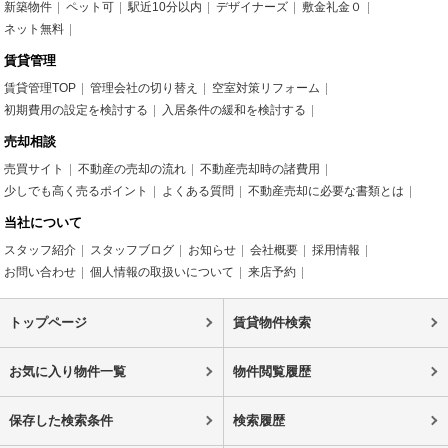
新築物件
ペット可
駅近10分以内
デザイナーズ
敷金礼金０
ネット無料
賃貸管理
賃貸管理TOP
管理会社の切り替え
空室対策リフォーム
初期費用の設定を検討する
入居条件の緩和を検討する
売却相談
売買サイト
不動産の売却の流れ
不動産売却時の諸費用
少しでも高く売るポイント
よくある質問
不動産売却に必要な書類とは
当社について
スタッフ紹介
スタッフブログ
お知らせ
会社概要
採用情報
お問い合わせ
個人情報の取扱いについて
来店予約
トップページ
賃貸物件検索
お気に入り物件一覧
物件閲覧履歴
保存した検索条件
検索履歴