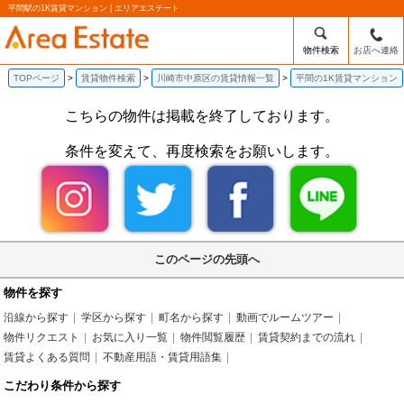
平間駅の1K賃貸マンション | エリアエステート
物件検索
お店へ連絡
TOPページ
賃貸物件検索
川崎市中原区の賃貸情報一覧
平間の1K賃貸マンション
こちらの物件は掲載を終了しております。
条件を変えて、再度検索をお願いします。
このページの先頭へ
物件を探す
沿線から探す
学区から探す
町名から探す
動画でルームツアー
物件リクエスト
お気に入り一覧
物件閲覧履歴
賃貸契約までの流れ
賃貸よくある質問
不動産用語・賃貸用語集
こだわり条件から探す