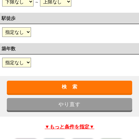
～
駅徒歩
築年数
▼もっと条件を指定▼