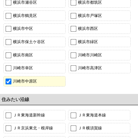
横浜市瀬谷区
横浜市都筑区
横浜市鶴見区
横浜市戸塚区
横浜市中区
横浜市西区
横浜市保土ケ谷区
横浜市緑区
横浜市南区
川崎市川崎区
川崎市幸区
川崎市高津区
川崎市中原区
住みたい沿線
ＪＲ東海道新幹線
ＪＲ東海道本線
ＪＲ京浜東北・根岸線
ＪＲ横須賀線