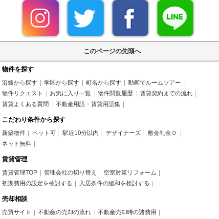
このページの先頭へ
物件を探す
沿線から探す
学区から探す
町名から探す
動画でルームツアー
物件リクエスト
お気に入り一覧
物件閲覧履歴
賃貸契約までの流れ
賃貸よくある質問
不動産用語・賃貸用語集
こだわり条件から探す
新築物件
ペット可
駅近10分以内
デザイナーズ
敷金礼金０
ネット無料
賃貸管理
賃貸管理TOP
管理会社の切り替え
空室対策リフォーム
初期費用の設定を検討する
入居条件の緩和を検討する
売却相談
売買サイト
不動産の売却の流れ
不動産売却時の諸費用