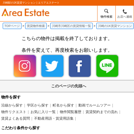
川崎駅の1K賃貸マンション | エリアエステート
物件検索
お店へ連絡
TOPページ
賃貸物件検索
川崎市川崎区の賃貸情報一覧
川崎の1K賃貸マンション
こちらの物件は掲載を終了しております。
条件を変えて、再度検索をお願いします。
このページの先頭へ
物件を探す
沿線から探す
学区から探す
町名から探す
動画でルームツアー
物件リクエスト
お気に入り一覧
物件閲覧履歴
賃貸契約までの流れ
賃貸よくある質問
不動産用語・賃貸用語集
こだわり条件から探す