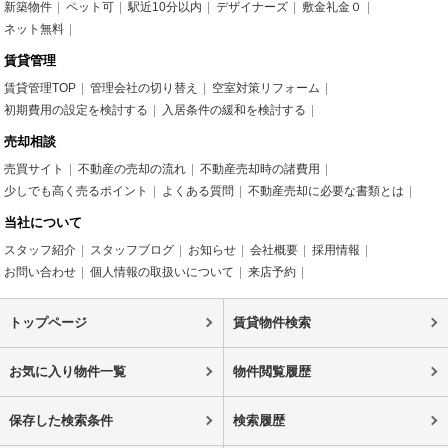
新築物件
ペット可
駅近10分以内
デザイナーズ
敷金礼金０
ネット無料
賃貸管理
賃貸管理TOP
管理会社の切り替え
空室対策リフォーム
初期費用の設定を検討する
入居条件の緩和を検討する
売却相談
売買サイト
不動産の売却の流れ
不動産売却時の諸費用
少しでも高く売るポイント
よくある質問
不動産売却に必要な書類とは
当社について
スタッフ紹介
スタッフブログ
お知らせ
会社概要
採用情報
お問い合わせ
個人情報の取扱いについて
来店予約
トップページ
賃貸物件検索
お気に入り物件一覧
物件閲覧履歴
保存した検索条件
検索履歴