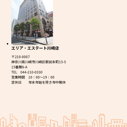
エリア・エステート川崎店
〒210-0007
神奈川県川崎市川崎区駅前本町15-5
15番館6-A
TEL 044-210-0330
営業時間 10：00～19：00
定休日 年末年始を除き年中無休