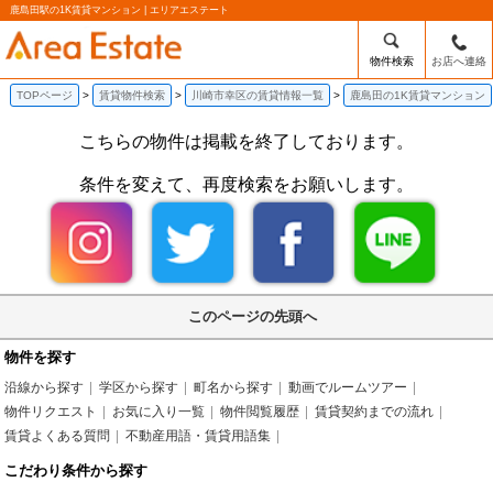
鹿島田駅の1K賃貸マンション | エリアエステート
物件検索
お店へ連絡
TOPページ
賃貸物件検索
川崎市幸区の賃貸情報一覧
鹿島田の1K賃貸マンション
こちらの物件は掲載を終了しております。
条件を変えて、再度検索をお願いします。
このページの先頭へ
物件を探す
沿線から探す
学区から探す
町名から探す
動画でルームツアー
物件リクエスト
お気に入り一覧
物件閲覧履歴
賃貸契約までの流れ
賃貸よくある質問
不動産用語・賃貸用語集
こだわり条件から探す