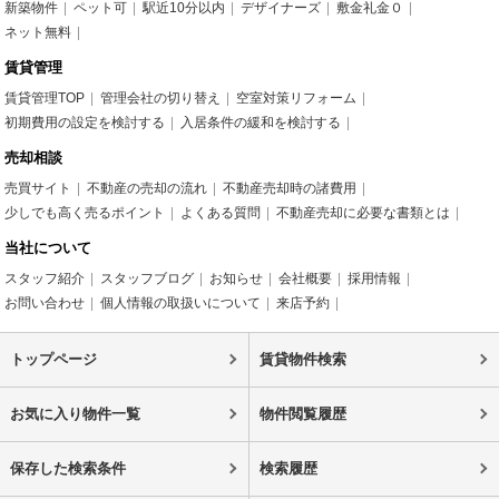
新築物件
ペット可
駅近10分以内
デザイナーズ
敷金礼金０
ネット無料
賃貸管理
賃貸管理TOP
管理会社の切り替え
空室対策リフォーム
初期費用の設定を検討する
入居条件の緩和を検討する
売却相談
売買サイト
不動産の売却の流れ
不動産売却時の諸費用
少しでも高く売るポイント
よくある質問
不動産売却に必要な書類とは
当社について
スタッフ紹介
スタッフブログ
お知らせ
会社概要
採用情報
お問い合わせ
個人情報の取扱いについて
来店予約
トップページ
賃貸物件検索
お気に入り物件一覧
物件閲覧履歴
保存した検索条件
検索履歴