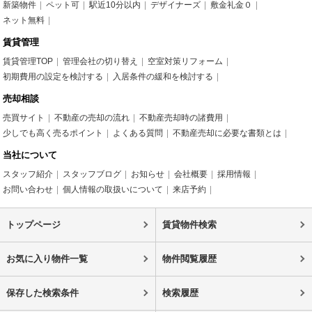
新築物件
ペット可
駅近10分以内
デザイナーズ
敷金礼金０
ネット無料
賃貸管理
賃貸管理TOP
管理会社の切り替え
空室対策リフォーム
初期費用の設定を検討する
入居条件の緩和を検討する
売却相談
売買サイト
不動産の売却の流れ
不動産売却時の諸費用
少しでも高く売るポイント
よくある質問
不動産売却に必要な書類とは
当社について
スタッフ紹介
スタッフブログ
お知らせ
会社概要
採用情報
お問い合わせ
個人情報の取扱いについて
来店予約
トップページ
賃貸物件検索
お気に入り物件一覧
物件閲覧履歴
保存した検索条件
検索履歴