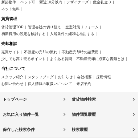
新築物件
ペット可
駅近10分以内
デザイナーズ
敷金礼金０
ネット無料
賃貸管理
賃貸管理TOP
管理会社の切り替え
空室対策リフォーム
初期費用の設定を検討する
入居条件の緩和を検討する
売却相談
売買サイト
不動産の売却の流れ
不動産売却時の諸費用
少しでも高く売るポイント
よくある質問
不動産売却に必要な書類とは
当社について
スタッフ紹介
スタッフブログ
お知らせ
会社概要
採用情報
お問い合わせ
個人情報の取扱いについて
来店予約
トップページ
賃貸物件検索
お気に入り物件一覧
物件閲覧履歴
保存した検索条件
検索履歴