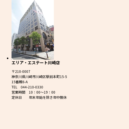
エリア・エステート川崎店
〒210-0007
神奈川県川崎市川崎区駅前本町15-5
15番館6-A
TEL 044-210-0330
営業時間 10：00～19：00
定休日 年末年始を除き年中無休