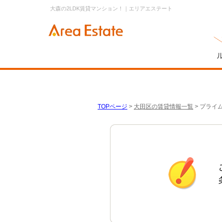
大森の2LDK賃貸マンション！｜エリアエステート
TOPページ
>
大田区の賃貸情報一覧
>
プライム