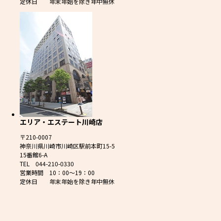
定休日 年末年始を除き年中無休
エリア・エステート川崎店
〒210-0007
神奈川県川崎市川崎区駅前本町15-5
15番館6-A
TEL 044-210-0330
営業時間 10：00～19：00
定休日 年末年始を除き年中無休