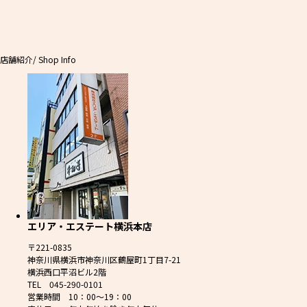
店舗紹介
/ Shop Info
エリア・エステート横浜本店
〒221-0835
神奈川県横浜市神奈川区鶴屋町1丁目7-21
横浜西口平沼ビル2階
TEL 045-290-0101
営業時間 10：00～19：00